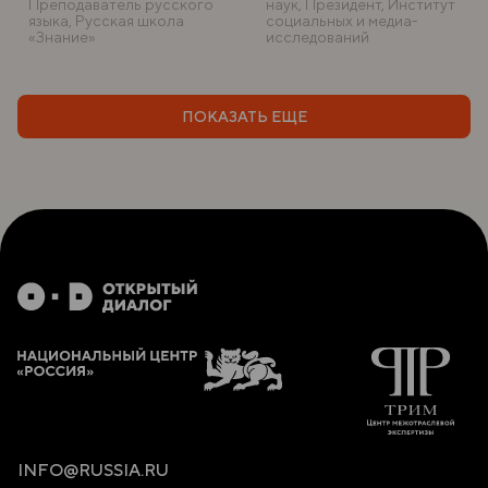
Преподаватель русского
наук, Президент, Институт
языка, Русская школа
социальных и медиа-
«Знание»
исследований
ПОКАЗАТЬ ЕЩЕ
INFO@RUSSIA.RU