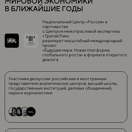
МИРОВОЙ ЭКОНОМИКИ
В БЛИЖАЙШИЕ ГОДЫ
Национальный Центр «Россия» в
партнерстве
с Центром межотраслевой экспертизы
«Третий Рим»
реализуют масштабный международный
проект
«Будущее мира. Новая платформа
глобального роста» в формате открытого
диалога
Участники дискуссии: российские и иностранные
представители аналитических центров, высшей школы,
государственных институций, деловых объединений,
науки и журналистики
100+