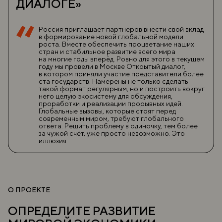
ДИАЛОГЕ»
Россия приглашает партнёров внести свой вклад
в формирование новой глобальной модели
роста. Вместе обеспечить процветание наших
стран и стабильное развитие всего мира
на многие годы вперёд. Ровно для этого в текущем
году мы провели в Москве Открытый диалог,
в котором приняли участие представители более
ста государств. Намерены не только сделать
такой формат регулярным, но и построить вокруг
него целую экосистему для обсуждения,
проработки и реализации прорывных идей.
Глобальные вызовы, которые стоят перед
современным миром, требуют глобального
ответа. Решить проблему в одиночку, тем более
за чужой счёт, уже просто невозможно. Это
иллюзия
О ПРОЕКТЕ
ОПРЕДЕЛИТЕ РАЗВИТИЕ