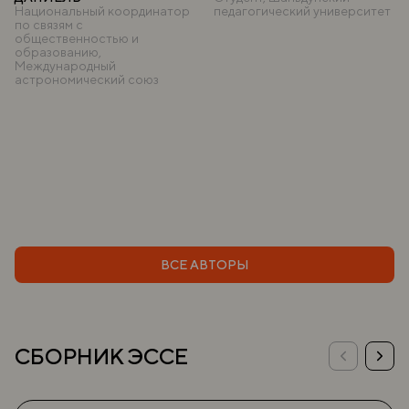
Национальный координатор
педагогический университет
по связям с
общественностью и
образованию,
Международный
астрономический союз
ВСЕ АВТОРЫ
СБОРНИК ЭССЕ