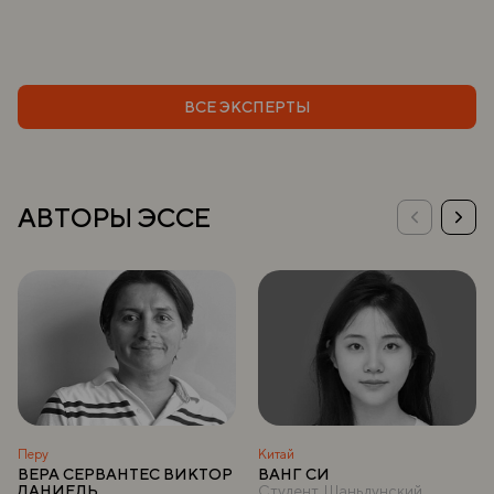
ВСЕ ЭКСПЕРТЫ
АВТОРЫ ЭССЕ
Перу
Китай
ВЕРА СЕРВАНТЕС ВИКТОР
ВАНГ СИ
ДАНИЕЛЬ
Студент, Шаньдунский