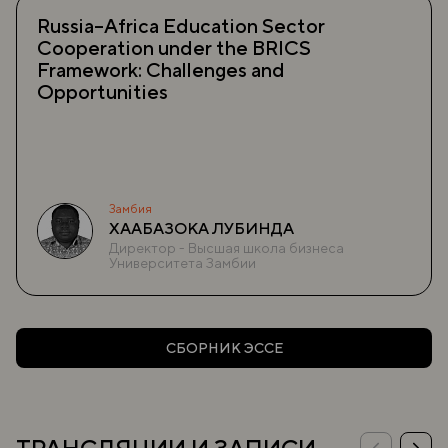
Russia–Africa Education Sector
Cooperation under the BRICS
Framework: Challenges and
Opportunities
Замбия
ХААБАЗОКА ЛУБИНДА
Директор - Высшая школа бизнеса
Университета Замбии
СБОРНИК ЭССЕ
ТРАНСЛЯЦИИ И ЗАПИСИ