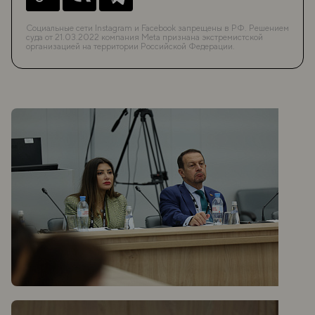
Социальные сети Instagram и Facebook запрещены в РФ. Решением
суда от 21.03.2022 компания Meta признана экстремистской
организацией на территории Российской Федерации.