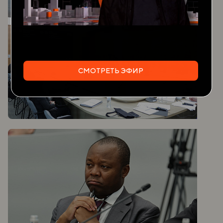
СМОТРЕТЬ ЭФИР