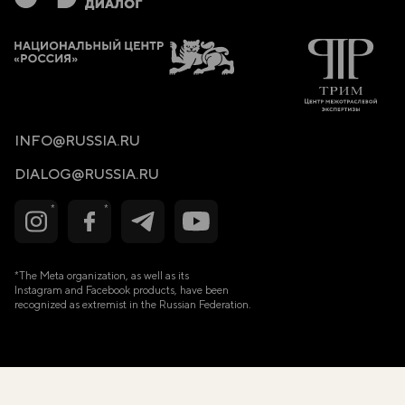
INFO@RUSSIA.RU
DIALOG@RUSSIA.RU
*The Meta organization, as well as its
Instagram and Facebook products, have been
recognized as extremist in the Russian Federation.