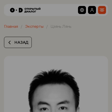
Главная
Эксперты
Цзянь Лянь
НАЗАД