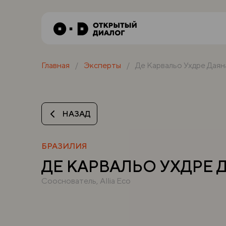
Главная
Эксперты
Де Карвальо Ухдре Даян
НАЗАД
БРАЗИЛИЯ
ДЕ КАРВАЛЬО УХДРЕ 
Сооснователь, Allia Eco