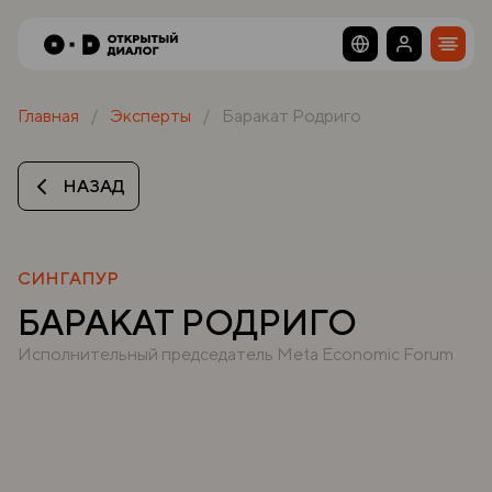
Главная
Эксперты
Баракат Родриго
НАЗАД
СИНГАПУР
БАРАКАТ РОДРИГО
Исполнительный председатель Meta Economic Forum