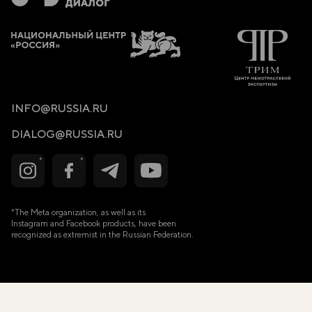
INFO@RUSSIA.RU
DIALOG@RUSSIA.RU
*The Meta organization, as well as its
Instagram and Facebook products, have been
recognized as extremist in the Russian Federation.