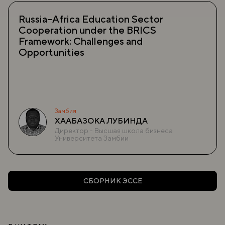
Russia–Africa Education Sector
Cooperation under the BRICS
Framework: Challenges and
Opportunities
Замбия
ХААБАЗОКА ЛУБИНДА
Директор - Высшая школа бизнеса
Университета Замбии
СБОРНИК ЭССЕ