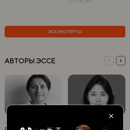
СКОЛКОВО
ВСЕ ЭКСПЕРТЫ
АВТОРЫ ЭССЕ
Перу
Китай
ВЕРА СЕРВАНТЕС ВИКТОР
ВАНГ СИ