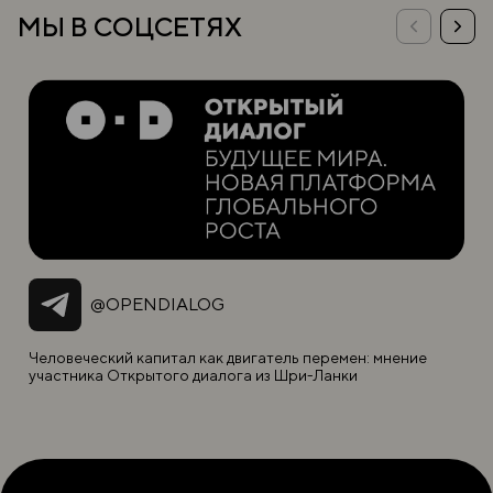
МЫ В СОЦСЕТЯХ
@OPENDIALOG
Человеческий капитал как двигатель перемен: мнение
участника Открытого диалога из Шри-Ланки