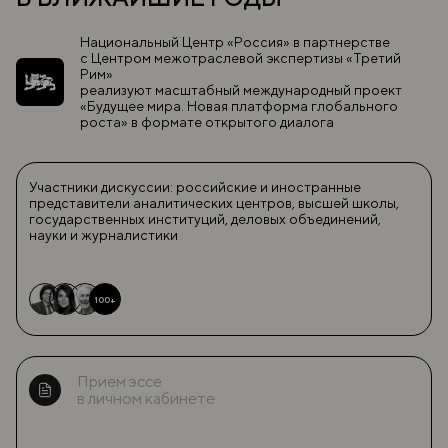
Национальный Центр «Россия» в партнерстве
с Центром межотраслевой экспертизы «Третий
Рим»
реализуют масштабный международный проект
«Будущее мира. Новая платформа глобального
роста» в формате открытого диалога
Участники дискуссии: российские и иностранные
представители аналитических центров, высшей школы,
государственных институций, деловых объединений,
науки и журналистики
100+
Прием эссе
в личном кабинете