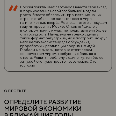
Россия приглашает партнёров внести свой вклад
в формирование новой глобальной модели
роста. Вместе обеспечить процветание наших
стран и стабильное развитие всего мира
на многие годы вперёд. Ровно для этого в текущем
году мы провели в Москве Открытый диалог,
в котором приняли участие представители более
ста государств. Намерены не только сделать
такой формат регулярным, но и построить вокруг
него целую экосистему для обсуждения,
проработки и реализации прорывных идей.
Глобальные вызовы, которые стоят перед
современным миром, требуют глобального
ответа. Решить проблему в одиночку, тем более
за чужой счёт, уже просто невозможно. Это
иллюзия
О ПРОЕКТЕ
ОПРЕДЕЛИТЕ РАЗВИТИЕ
МИРОВОЙ ЭКОНОМИКИ
В БЛИЖАЙШИЕ ГОДЫ